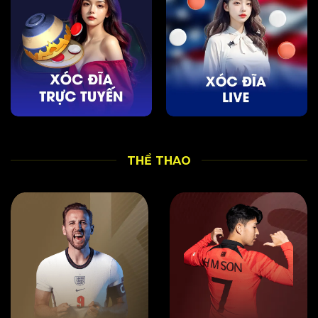
THỂ THAO