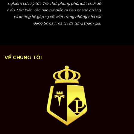
nghiệm cực kỳ tốt. Trò chơi phong phú, luật chơi dễ
hiểu. Đặc biệt, việc nạp rút diễn ra siêu nhanh chóng
và không hề gặp sự cố. Một trong những nhà cái
đáng tin cậy mà tôi đã từng tham gia.
VỀ CHÚNG TÔI